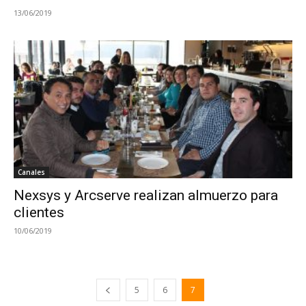
13/06/2019
Canales
Nexsys y Arcserve realizan almuerzo para
clientes
10/06/2019
5
6
7