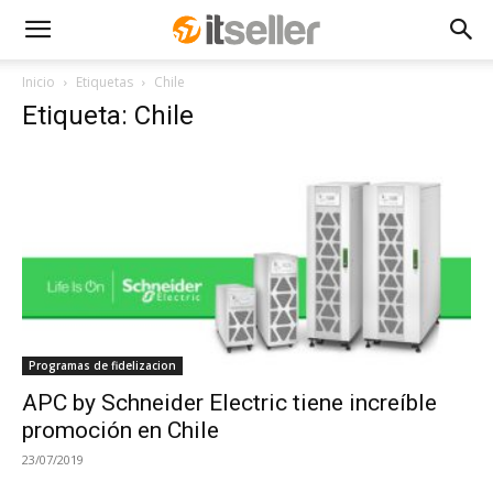
Inicio
Etiquetas
Chile
Etiqueta: Chile
Programas de fidelizacion
APC by Schneider Electric tiene increíble
promoción en Chile
23/07/2019