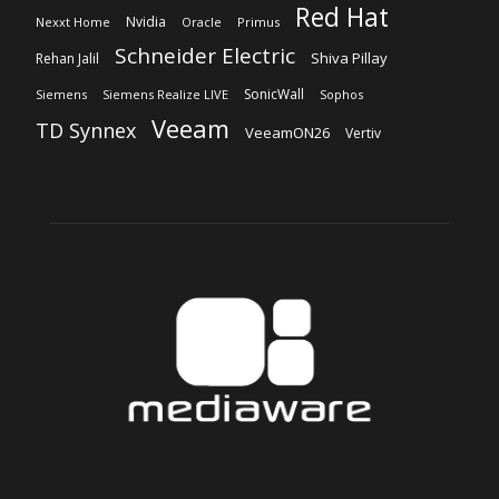
Sobre nosotros
‎Nuestra Empresa
‎Suscripción