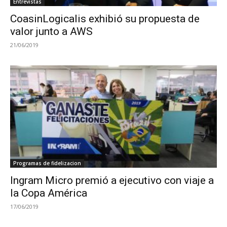
Entrevistas
CoasinLogicalis exhibió su propuesta de
valor junto a AWS
21/06/2019
Programas de fidelizacion
Ingram Micro premió a ejecutivo con viaje a
la Copa América
17/06/2019