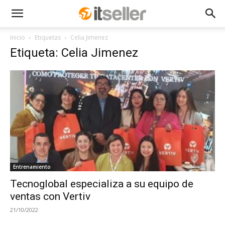
Inicio
Etiquetas
Celia Jimenez
Etiqueta: Celia Jimenez
Entrenamiento
Tecnoglobal especializa a su equipo de
ventas con Vertiv
21/10/2022