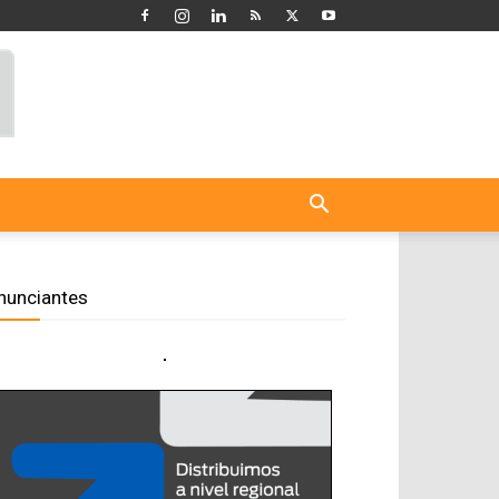
nunciantes