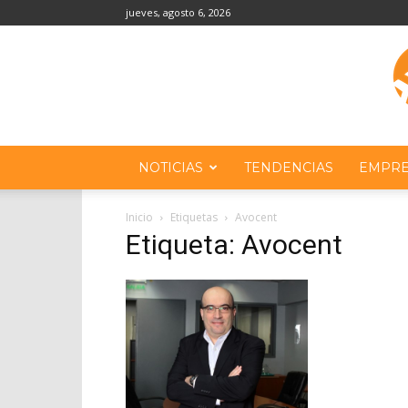
jueves, agosto 6, 2026
NOTICIAS
TENDENCIAS
EMPRE
Inicio
Etiquetas
Avocent
Etiqueta: Avocent