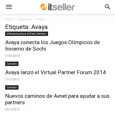
Inicio
Etiquetas
Avaya
Etiqueta: Avaya
Infraestructura & Data Centers
Avaya conecta los Juegos Olímpicos de
Invierno de Sochi
07/02/2014
Canales
Avaya lanzó el Virtual Partner Forum 2014
11/12/2013
Canales
Nuevos caminos de Avnet para ayudar a sus
partners
05/12/2013