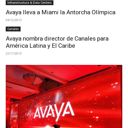
Infraestructura & Data Centers
Avaya lleva a Miami la Antorcha Olímpica
04/12/2013
Canales
Avaya nombra director de Canales para
América Latina y El Caribe
22/11/2013