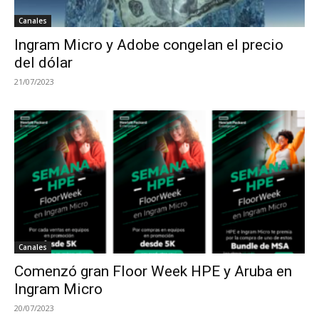
Canales
Ingram Micro y Adobe congelan el precio
del dólar
21/07/2023
Canales
Comenzó gran Floor Week HPE y Aruba en
Ingram Micro
20/07/2023