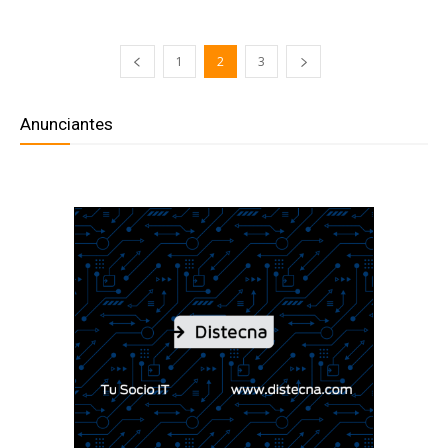
1
2
3
Anunciantes