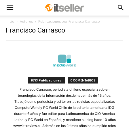
Inicio
Autores
Publicaciones por Francisco Carrasco
Francisco Carrasco
8793 Publicaciones
0 COMENTARIOS
Francisco Carrasco, periodista chileno especializado en
tecnologías de la Información desde hace más de 15 años.
Trabajó como periodista y editor en las revistas especializadas
ComputerWorld y PC World Chile de la editorial americana IDG
durante 6 años y fue editor para Latinoamérica de CIO America
Latina, y PC World en Español, y mantiene su blog hace 10 años
www.it-review.cl. Además en los últimos años ha cumplido roles