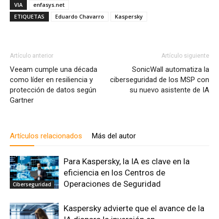
VIA
enfasys.net
ETIQUETAS
Eduardo Chavarro
Kaspersky
Artículo anterior
Artículo siguiente
Veeam cumple una década
SonicWall automatiza la
como líder en resiliencia y
ciberseguridad de los MSP con
protección de datos según
su nuevo asistente de IA
Gartner
Artículos relacionados
Más del autor
Para Kaspersky, la IA es clave en la
eficiencia en los Centros de
Operaciones de Seguridad
Ciberseguridad
Kaspersky advierte que el avance de la