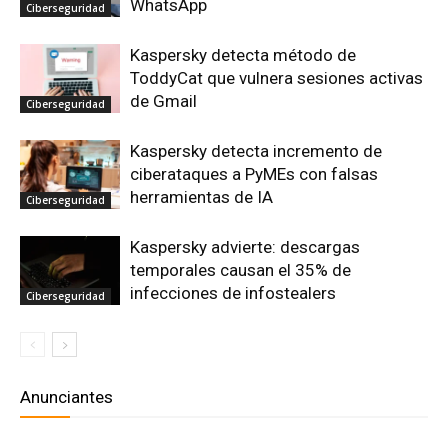
WhatsApp
Ciberseguridad
Kaspersky detecta método de
ToddyCat que vulnera sesiones activas
de Gmail
Ciberseguridad
Kaspersky detecta incremento de
ciberataques a PyMEs con falsas
herramientas de IA
Ciberseguridad
Kaspersky advierte: descargas
temporales causan el 35% de
infecciones de infostealers
Ciberseguridad
Anunciantes