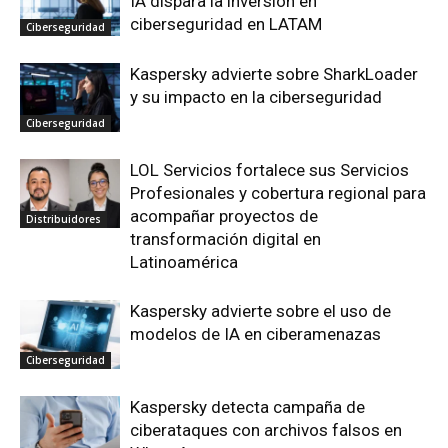
IA dispara la inversión en
ciberseguridad en LATAM
Ciberseguridad
Kaspersky advierte sobre SharkLoader
y su impacto en la ciberseguridad
Ciberseguridad
LOL Servicios fortalece sus Servicios
Profesionales y cobertura regional para
acompañar proyectos de
Distribuidores
transformación digital en
Latinoamérica
Kaspersky advierte sobre el uso de
modelos de IA en ciberamenazas
Ciberseguridad
Kaspersky detecta campaña de
ciberataques con archivos falsos en