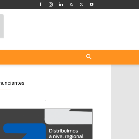
nunciantes