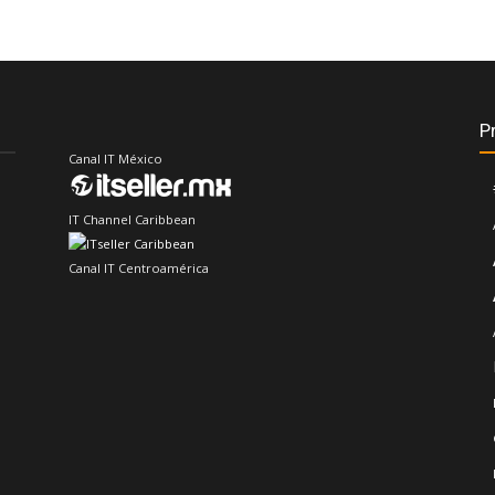
P
Canal IT México
IT Channel Caribbean
Canal IT Centroamérica