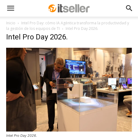
Inicio
Intel Pro Day: cómo IA Agéntica transforma la productividad y
la gestión de los equipos de TI
Intel Pro Day 2026.
Intel Pro Day 2026.
Intel Pro Day 2026.