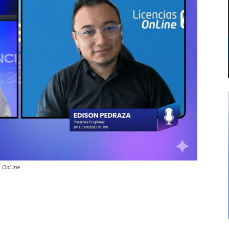
s OnLine