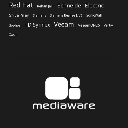
Red Hat
Schneider Electric
Rehan Jalil
Shiva Pillay
SonicWall
Siemens
Siemens Realize LIVE
Veeam
TD Synnex
VeeamON26
Vertiv
Sophos
Xtech