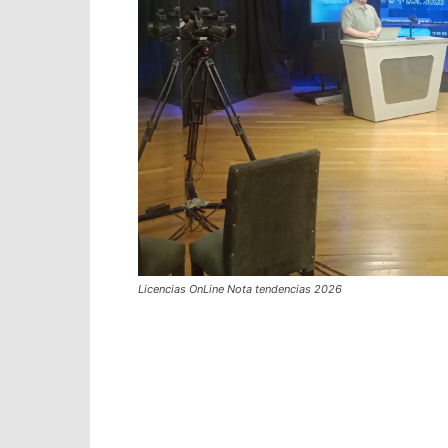
Licencias OnLine Nota tendencias 2026