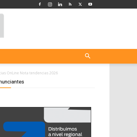
cias OnLine Nota tendencias 2026
nunciantes