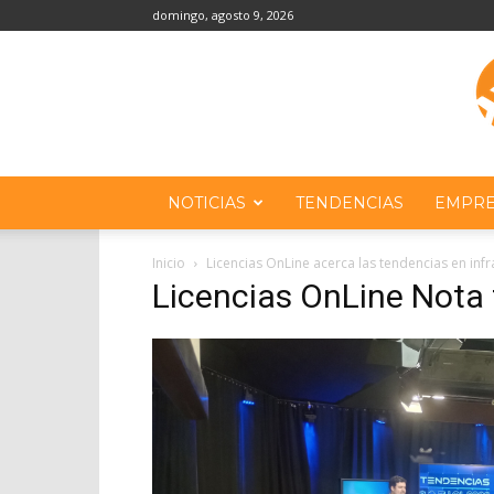
domingo, agosto 9, 2026
NOTICIAS
TENDENCIAS
EMPRE
Inicio
Licencias OnLine acerca las tendencias en inf
Licencias OnLine Nota