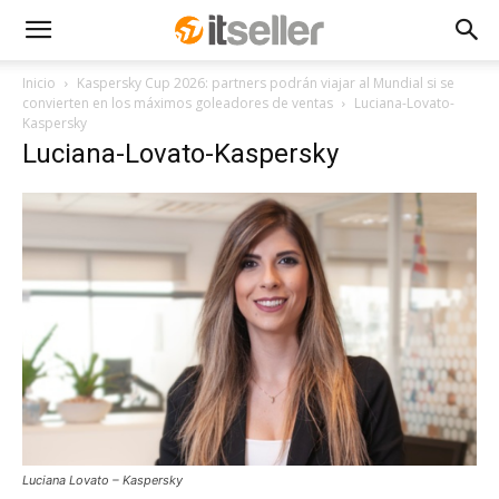
Inicio
Kaspersky Cup 2026: partners podrán viajar al Mundial si se
convierten en los máximos goleadores de ventas
Luciana-Lovato-
Kaspersky
Luciana-Lovato-Kaspersky
Luciana Lovato – Kaspersky