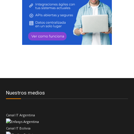
Nuestros medios
Canal IT Argentina
Canal IT Bolivia