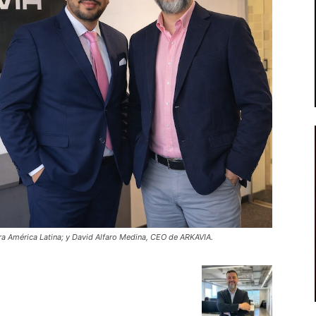
ra América Latina; y David Alfaro Medina, CEO de ARKAVIA.