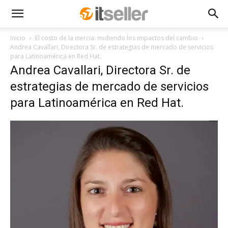
Inicio
El costo de la inercia: midiendo los impactos del cambio
Andrea Cavallari, Directora Sr. de estrategias de mercado de servicios
para Latinoamérica en Red Hat.
Andrea Cavallari, Directora Sr. de
estrategias de mercado de servicios
para Latinoamérica en Red Hat.