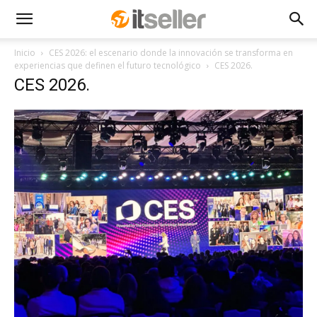
Inicio
CES 2026: el escenario donde la innovación se transforma en
experiencias que definen el futuro tecnológico
CES 2026.
CES 2026.