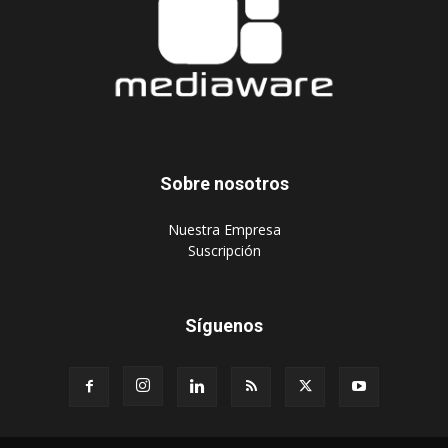
Sobre nosotros
‎Nuestra Empresa
‎Suscripción
Síguenos
Publique aquí
Suscripción Agencias
Políticas de privacidad
© 2024 Mediaware Marketing. Todos los derechos reservados.
Desarrollado por Mediaware.