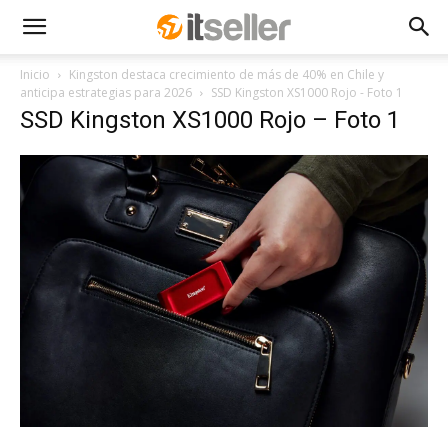
Inicio
Kingston destaca crecimiento de más de 40% en Chile y
anticipa estrategias para 2026
SSD Kingston XS1000 Rojo - Foto 1
SSD Kingston XS1000 Rojo – Foto 1