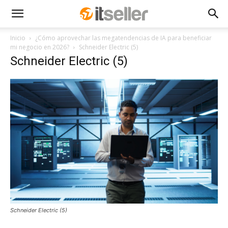
Inicio
¿Cómo aprovechar las megatendencias de IA para beneficiar
mi negocio en 2026?
Schneider Electric (5)
Schneider Electric (5)
Schneider Electric (5)