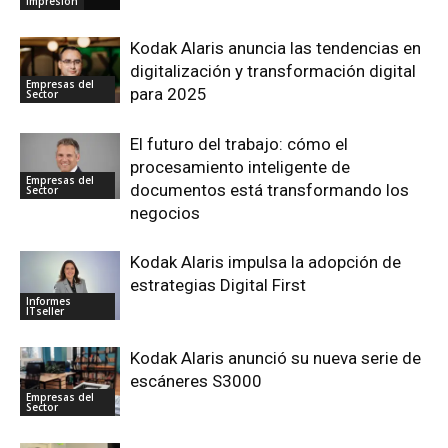
Impresion
Kodak Alaris anuncia las tendencias en
digitalización y transformación digital
Empresas del
para 2025
Sector
El futuro del trabajo: cómo el
procesamiento inteligente de
Empresas del
documentos está transformando los
Sector
negocios
Kodak Alaris impulsa la adopción de
estrategias Digital First
Informes
ITseller
Kodak Alaris anunció su nueva serie de
escáneres S3000
Empresas del
Sector