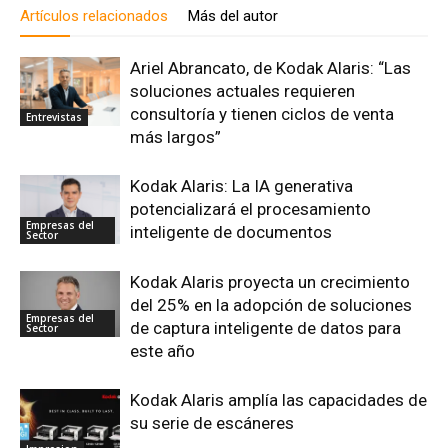
Artículos relacionados
Más del autor
Ariel Abrancato, de Kodak Alaris: “Las
soluciones actuales requieren
consultoría y tienen ciclos de venta
Entrevistas
más largos”
Kodak Alaris: La IA generativa
potencializará el procesamiento
Empresas del
inteligente de documentos
Sector
Kodak Alaris proyecta un crecimiento
del 25% en la adopción de soluciones
Empresas del
de captura inteligente de datos para
Sector
este año
Kodak Alaris amplía las capacidades de
su serie de escáneres