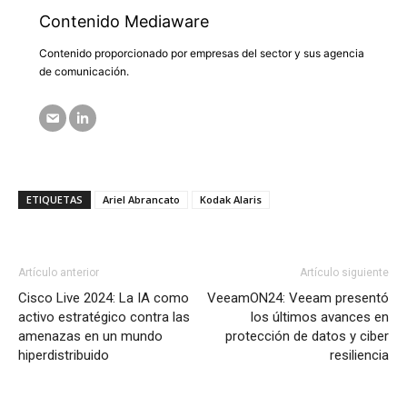
Contenido Mediaware
Contenido proporcionado por empresas del sector y sus agencia
de comunicación.
ETIQUETAS
Ariel Abrancato
Kodak Alaris
Artículo anterior
Artículo siguiente
Cisco Live 2024: La IA como
VeeamON24: Veeam presentó
activo estratégico contra las
los últimos avances en
amenazas en un mundo
protección de datos y ciber
hiperdistribuido
resiliencia