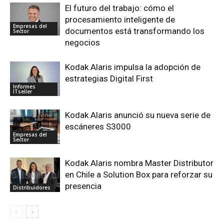
El futuro del trabajo: cómo el
procesamiento inteligente de
Empresas del
documentos está transformando los
Sector
negocios
Kodak Alaris impulsa la adopción de
estrategias Digital First
Informes
ITseller
Kodak Alaris anunció su nueva serie de
escáneres S3000
Empresas del
Sector
Kodak Alaris nombra Master Distributor
en Chile a Solution Box para reforzar su
presencia
Distribuidores