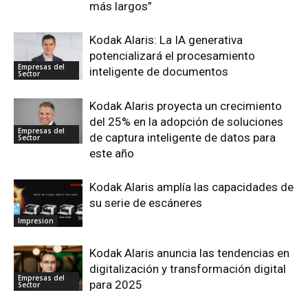
más largos”
Kodak Alaris: La IA generativa
potencializará el procesamiento
Empresas del
inteligente de documentos
Sector
Kodak Alaris proyecta un crecimiento
del 25% en la adopción de soluciones
Empresas del
de captura inteligente de datos para
Sector
este año
Kodak Alaris amplía las capacidades de
su serie de escáneres
Impresion
Kodak Alaris anuncia las tendencias en
digitalización y transformación digital
Empresas del
para 2025
Sector