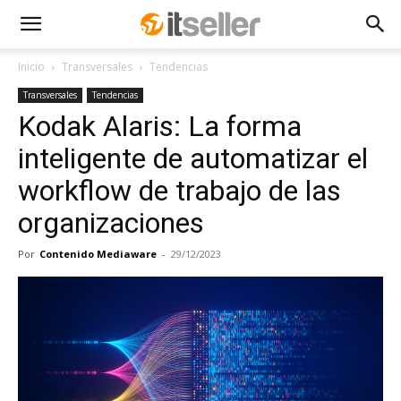
Inicio
Transversales
Tendencias
Transversales
Tendencias
Kodak Alaris: La forma
inteligente de automatizar el
workflow de trabajo de las
organizaciones
Por
Contenido Mediaware
-
29/12/2023