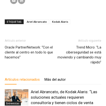
ETIQUETAS
Ariel Abrancato
Kodak Alaris
Artículo anterior
Artículo siguiente
Oracle PartnerNetwork: “Con el
Trend Micro: “La
cliente al centro en todo lo que
ciberseguridad se está
hacemos”
moviendo y cambiando muy
rápido”
Artículos relacionados
Más del autor
Ariel Abrancato, de Kodak Alaris: “Las
soluciones actuales requieren
consultoría y tienen ciclos de venta
Entrevistas