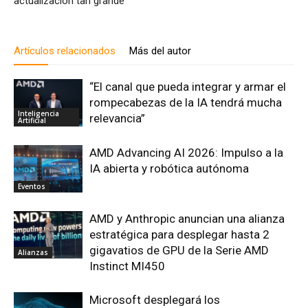
actualización tan grande”
Artículos relacionados
Más del autor
“El canal que pueda integrar y armar el
rompecabezas de la IA tendrá mucha
Inteligencia
relevancia”
Artificial
AMD Advancing AI 2026: Impulso a la
IA abierta y robótica autónoma
Eventos
AMD y Anthropic anuncian una alianza
estratégica para desplegar hasta 2
gigavatios de GPU de la Serie AMD
Alianzas
Instinct MI450
Microsoft desplegará los