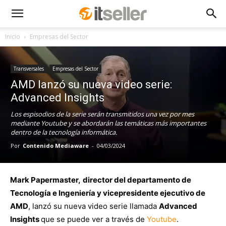
Inicio
Empresas del Sector
Transversales
Empresas del Sector
AMD lanzó su nueva video serie:
Advanced Insights
Los espisodios de la serie serán transmitidos una vez por mes
mediante Youtube y se abordarán las temáticas más importantes
dentro de la tecnología informática.
Por
Contenido Mediaware
-
04/03/2024
Mark Papermaster,
director del departamento de
Tecnología e Ingeniería y vicepresidente ejecutivo de
AMD
, lanzó su nueva video serie llamada
Advanced
Insights
que se puede ver a través de
Youtube
.