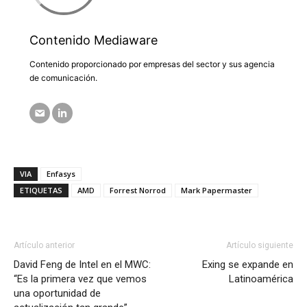
Contenido Mediaware
Contenido proporcionado por empresas del sector y sus agencia
de comunicación.
VIA
Enfasys
ETIQUETAS
AMD
Forrest Norrod
Mark Papermaster
Artículo anterior
Artículo siguiente
David Feng de Intel en el MWC:
Exing se expande en
“Es la primera vez que vemos
Latinoamérica
una oportunidad de