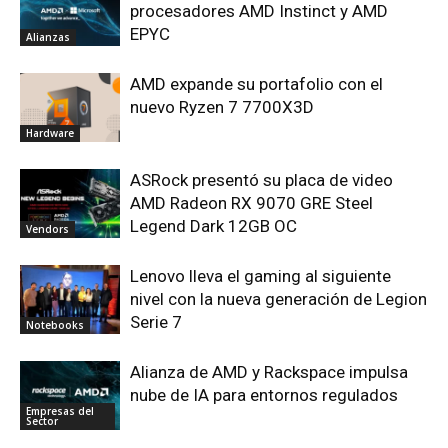
procesadores AMD Instinct y AMD
EPYC
Alianzas
AMD expande su portafolio con el
nuevo Ryzen 7 7700X3D
Hardware
ASRock presentó su placa de video
AMD Radeon RX 9070 GRE Steel
Legend Dark 12GB OC
Vendors
Lenovo lleva el gaming al siguiente
nivel con la nueva generación de Legion
Serie 7
Notebooks
Alianza de AMD y Rackspace impulsa
nube de IA para entornos regulados
Empresas del
Sector