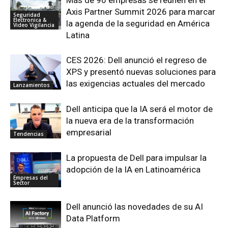
Más de 90 empresas se reúnen en el
Axis Partner Summit 2026 para marcar
Seguridad
Electronica &
la agenda de la seguridad en América
Video Vigilancia
Latina
CES 2026: Dell anunció el regreso de
XPS y presentó nuevas soluciones para
las exigencias actuales del mercado
Lanzamientos
Dell anticipa que la IA será el motor de
la nueva era de la transformación
empresarial
Tendencias
La propuesta de Dell para impulsar la
adopción de la IA en Latinoamérica
Empresas del
Sector
Dell anunció las novedades de su AI
Data Platform