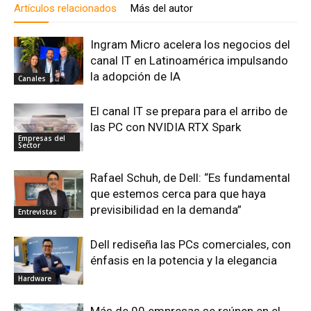
Artículos relacionados
Más del autor
Ingram Micro acelera los negocios del
canal IT en Latinoamérica impulsando
la adopción de IA
Canales
El canal IT se prepara para el arribo de
las PC con NVIDIA RTX Spark
Empresas del
Sector
Rafael Schuh, de Dell: “Es fundamental
que estemos cerca para que haya
previsibilidad en la demanda”
Entrevistas
Dell rediseña las PCs comerciales, con
énfasis en la potencia y la elegancia
Hardware