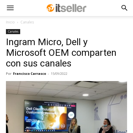
Inicio
Canales
Canales
Ingram Micro, Dell y
Microsoft OEM comparten
con sus canales
Por
Francisco Carrasco
-
15/09/2022