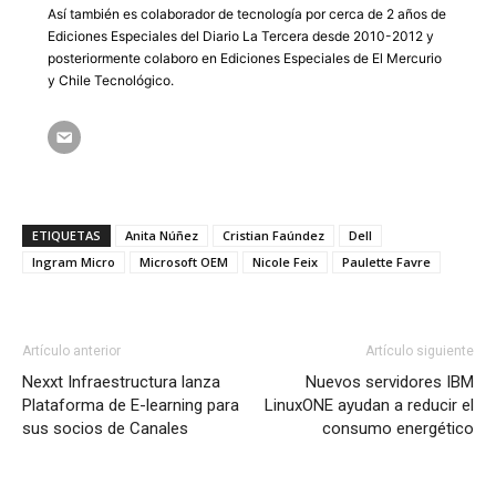
Así también es colaborador de tecnología por cerca de 2 años de
Ediciones Especiales del Diario La Tercera desde 2010-2012 y
posteriormente colaboro en Ediciones Especiales de El Mercurio
y Chile Tecnológico.
ETIQUETAS
Anita Núñez
Cristian Faúndez
Dell
Ingram Micro
Microsoft OEM
Nicole Feix
Paulette Favre
Artículo anterior
Artículo siguiente
Nexxt Infraestructura lanza
Nuevos servidores IBM
Plataforma de E-learning para
LinuxONE ayudan a reducir el
sus socios de Canales
consumo energético