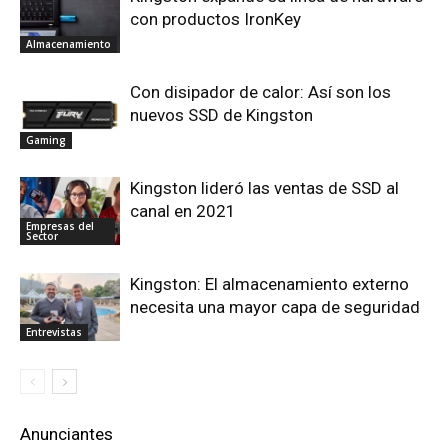
con productos IronKey
Almacenamiento
Con disipador de calor: Así son los
nuevos SSD de Kingston
Gaming
Kingston lideró las ventas de SSD al
canal en 2021
Empresas del
Sector
Kingston: El almacenamiento externo
necesita una mayor capa de seguridad
Entrevistas
Anunciantes