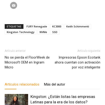
ETIQUETAS
FURY Renegade
KC3000
Keith Schimmenti
Kingston Technology
NVMe
SSD
Artículo anterior
Artículo siguiente
No se pierda el FloorWeek de
Impresoras Epson Ecotank
Microsoft OEM en Ingram
ahora cuentan con activación
Micro
por voz inteligente
Artículos relacionados
Más del autor
Kingston: ¿Están listas las empresas
Latinas para la era de los datos?