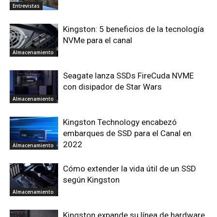
Entrevistas
Kingston: 5 beneficios de la tecnología
NVMe para el canal
Almacenamiento
Seagate lanza SSDs FireCuda NVME
con disipador de Star Wars
Almacenamiento
Kingston Technology encabezó
embarques de SSD para el Canal en
2022
Almacenamiento
Cómo extender la vida útil de un SSD
según Kingston
Almacenamiento
Kingston expande su línea de hardware