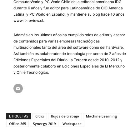
ComputerWorld y PC World Chile de la editorial americana IDG
durante 6 años y fue editor para Latinoamérica de CIO America
Latina, y PC World en Español, y mantiene su blog hace 10 años
www.it-review.cl.
Además en los últimos años ha cumplido roles de editor y asesor
de contenidos para varias empresas tecnológicas
multinacionales tanto del área del software como del hardware.
Así también es colaborador de tecnología por cerca de 2 años de
Ediciones Especiales del Diario La Tercera desde 2010-2012 y
posteriormente colaboro en Ediciones Especiales de El Mercurio
y Chile Tecnológico.
ETIQUETAS
Citrix
flujos de trabajo
Machine Learning
Office 365
Synergy 2019
Workspace