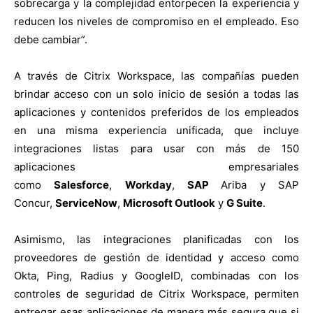
sobrecarga y la complejidad entorpecen la experiencia y
reducen los niveles de compromiso en el empleado. Eso
debe cambiar”.
A través de Citrix Workspace, las compañías pueden
brindar acceso con un solo inicio de sesión a todas las
aplicaciones y contenidos preferidos de los empleados
en una misma experiencia unificada, que incluye
integraciones listas para usar con más de 150
aplicaciones empresariales
como
Salesforce
,
Workday
,
SAP
Ariba y SAP
Concur,
ServiceNow
,
Microsoft Outlook
y
G Suite
.
Asimismo, las integraciones planificadas con los
proveedores de gestión de identidad y acceso como
Okta, Ping, Radius y GoogleID, combinadas con los
controles de seguridad de Citrix Workspace, permiten
entregar esas aplicaciones de manera más segura que si