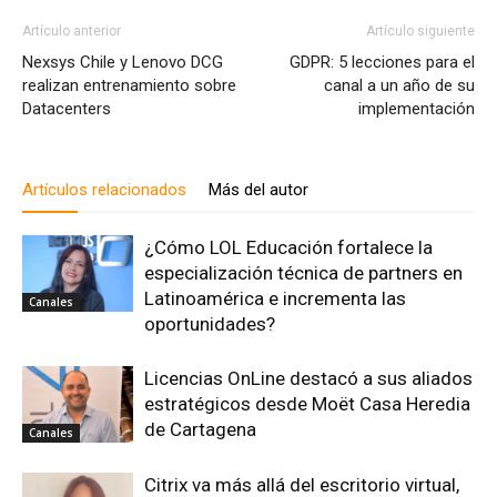
Artículo anterior
Artículo siguiente
Nexsys Chile y Lenovo DCG
GDPR: 5 lecciones para el
realizan entrenamiento sobre
canal a un año de su
Datacenters
implementación
Artículos relacionados
Más del autor
¿Cómo LOL Educación fortalece la
especialización técnica de partners en
Latinoamérica e incrementa las
Canales
oportunidades?
Licencias OnLine destacó a sus aliados
estratégicos desde Moët Casa Heredia
de Cartagena
Canales
Citrix va más allá del escritorio virtual,