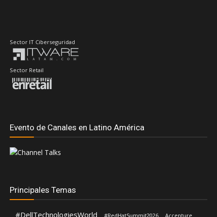
Sector IT Ciberseguridad
Sector Retail
Evento de Canales en Latino América
Principales Temas
#DellTechnologiesWorld
#RedHatSummit2026
Accenture