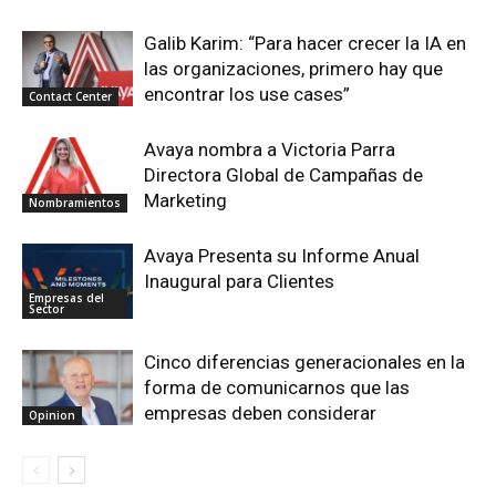
Galib Karim: “Para hacer crecer la IA en
las organizaciones, primero hay que
encontrar los use cases”
Contact Center
Avaya nombra a Victoria Parra
Directora Global de Campañas de
Marketing
Nombramientos
Avaya Presenta su Informe Anual
Inaugural para Clientes
Empresas del
Sector
Cinco diferencias generacionales en la
forma de comunicarnos que las
empresas deben considerar
Opinion