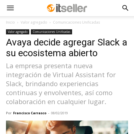
Inicio
Valor agregado
Comunicaciones Unificadas
Valor agregado
Comunicaciones Unificadas
Avaya decide agregar Slack a
su ecosistema abierto
La empresa presenta nueva
integración de Virtual Assistant for
Slack, brindando experiencias
continuas y envolventes, así como
colaboración en cualquier lugar.
Por
Francisco Carrasco
-
08/02/2019