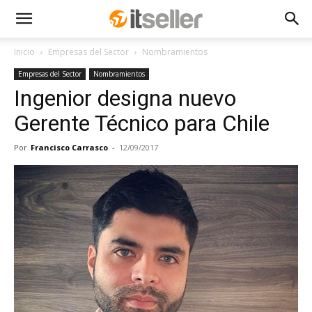
Inicio
Empresas del Sector
Nombramientos
Empresas del Sector
Nombramientos
Ingenior designa nuevo
Gerente Técnico para Chile
Por
Francisco Carrasco
-
12/09/2017