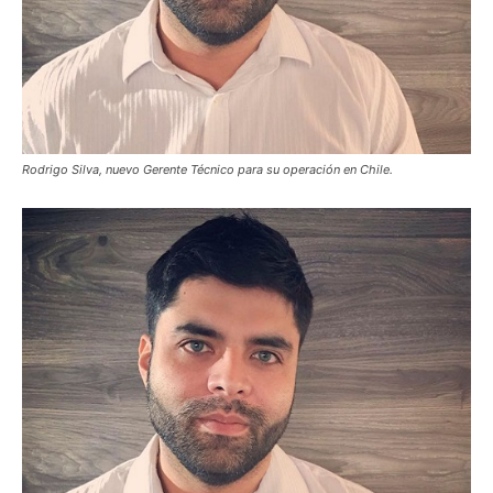
Rodrigo Silva, nuevo Gerente Técnico para su operación en Chile.