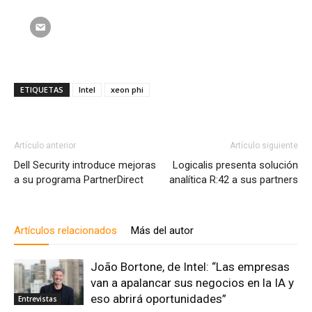
ETIQUETAS
Intel
xeon phi
Artículo anterior
Artículo siguiente
Dell Security introduce mejoras
Logicalis presenta solución
a su programa PartnerDirect
analítica R:42 a sus partners
Artículos relacionados
Más del autor
João Bortone, de Intel: “Las empresas
van a apalancar sus negocios en la IA y
eso abrirá oportunidades”
Entrevistas