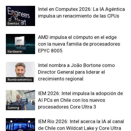
Intel en Computex 2026: La IA Agéntica
impulsa un renacimiento de las CPUs
Eventos
AMD impulsa el cómputo en el edge
con la nueva familia de procesadores
EPYC 8005
Hardware
Intel nombra a João Bortone como
Director General para liderar el
crecimiento regional
Nombramientos
IEM 2026: Intel impulsa la adopción de
AI PCs en Chile con los nuevos
procesadores Core Ultra 3
Gaming
IEM Río 2026: Intel acerca la IA al canal
de Chile con Wildcat Lake y Core Ultra