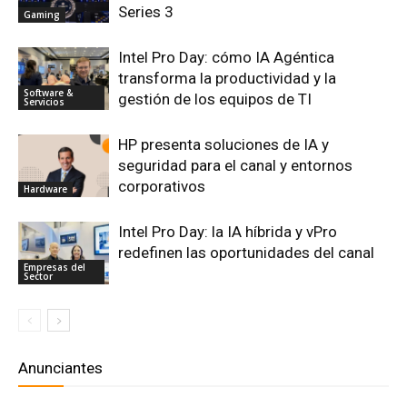
Series 3
Gaming
Intel Pro Day: cómo IA Agéntica
transforma la productividad y la
Software &
gestión de los equipos de TI
Servicios
HP presenta soluciones de IA y
seguridad para el canal y entornos
corporativos
Hardware
Intel Pro Day: la IA híbrida y vPro
redefinen las oportunidades del canal
Empresas del
Sector
Anunciantes