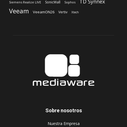
TD Synnex
SonicWall
Siemens Realize LIVE
Sophos
Veeam
VeeamON26
Vertiv
Xtech
Sobre nosotros
‎Nuestra Empresa