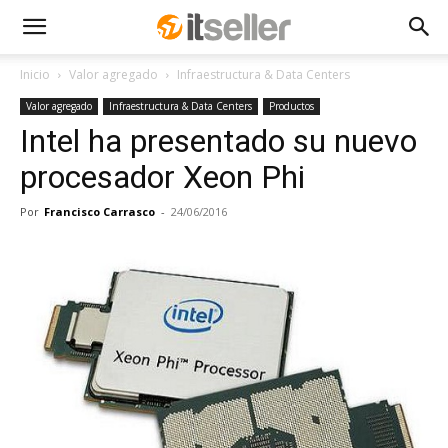
Inicio
Valor agregado
Infraestructura & Data Centers
Valor agregado
Infraestructura & Data Centers
Productos
Intel ha presentado su nuevo
procesador Xeon Phi
Por
Francisco Carrasco
-
24/06/2016