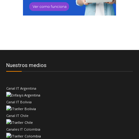
Nuestros medios
Canal IT Argentina
Canal IT Bolivia
Canal IT Chile
Canales IT Colombia