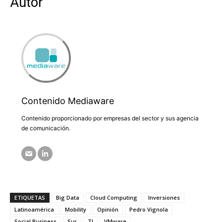
Autor
Contenido Mediaware
Contenido proporcionado por empresas del sector y sus agencia
de comunicación.
ETIQUETAS
Big Data
Cloud Computing
Inversiones
Latinoamérica
Mobility
Opinión
Pedro Vignola
Social Business
Sur
TI
VMware