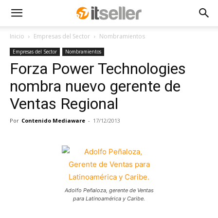
Inicio
Empresas del Sector
Nombramientos
Empresas del Sector
Nombramientos
Forza Power Technologies
nombra nuevo gerente de
Ventas Regional
Por
Contenido Mediaware
-
17/12/2013
Adolfo Peñaloza, gerente de Ventas
para Latinoamérica y Caribe.