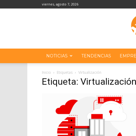
viernes, agosto 7, 2026
NOTICIAS
TENDENCIAS
EMPRE
Inicio
Etiquetas
Virtualización
Etiqueta: Virtualizació