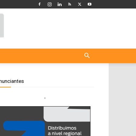
nunciantes