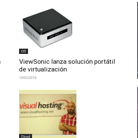
CIO
a
ViewSonic lanza solución portátil
de virtualización
15/02/2016
Cloud