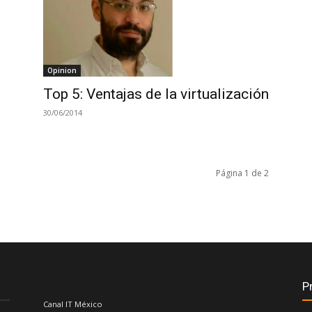
Opinion
Top 5: Ventajas de la virtualización
30/06/2014
Página 1 de 2
P
Canal IT México