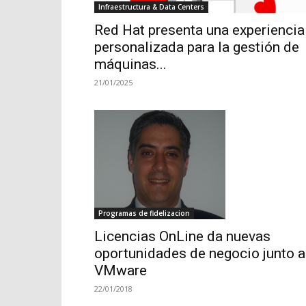
Infraestructura & Data Centers
Red Hat presenta una experiencia
personalizada para la gestión de
máquinas...
21/01/2025
Programas de fidelizacion
Licencias OnLine da nuevas
oportunidades de negocio junto a
VMware
22/01/2018