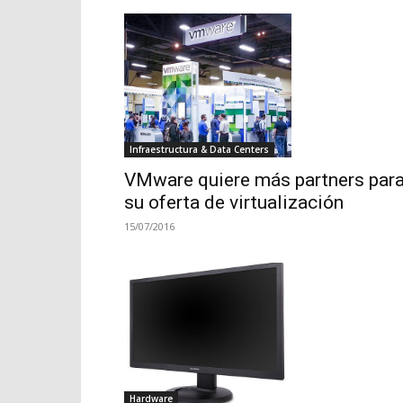
Infraestructura & Data Centers
VMware quiere más partners par
su oferta de virtualización
15/07/2016
Hardware