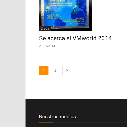
Cloud
Se acerca el VMworld 2014
21/07/2014
1
2
Nuestros medios