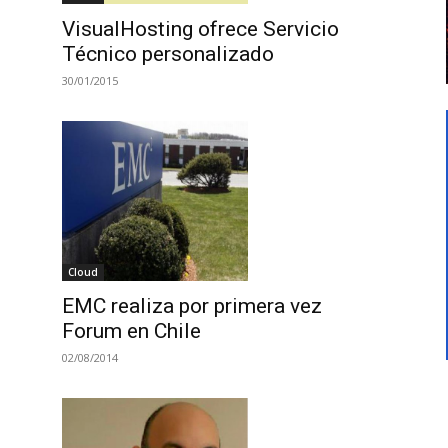
VisualHosting ofrece Servicio
Técnico personalizado
30/01/2015
Cloud
EMC realiza por primera vez
Forum en Chile
02/08/2014