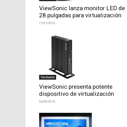
ViewSonic lanza monitor LED de
28 pulgadas para virtualización
27/01/2016
Hardware
ViewSonic presenta potente
dispositivo de virtualización
02/09/2014