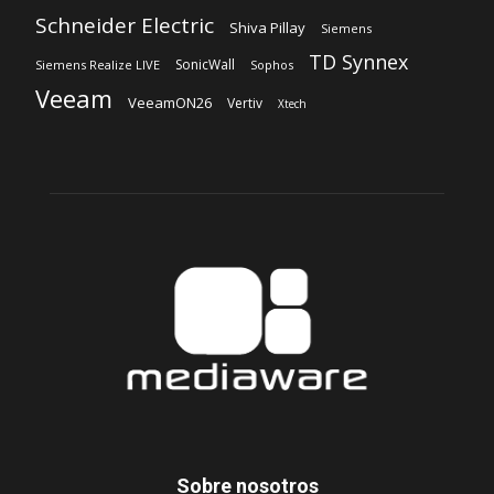
Schneider Electric
Shiva Pillay
Siemens
TD Synnex
SonicWall
Siemens Realize LIVE
Sophos
Veeam
VeeamON26
Vertiv
Xtech
Sobre nosotros