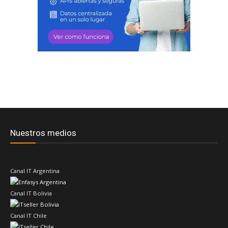
Nuestros medios
Canal IT Argentina
Canal IT Bolivia
Canal IT Chile