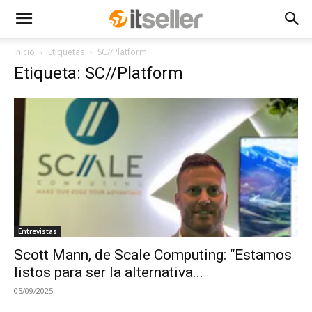
Inicio
Etiquetas
SC//Platform
Etiqueta: SC//Platform
Entrevistas
Scott Mann, de Scale Computing: “Estamos
listos para ser la alternativa...
05/09/2025