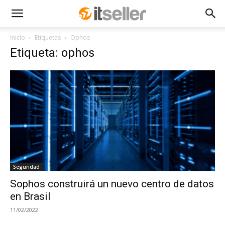
Inicio
Etiquetas
Ophos
Etiqueta: ophos
Seguridad
Sophos construirá un nuevo centro de datos
en Brasil
11/02/2022