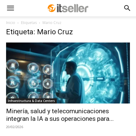
Inicio
Etiquetas
Mario Cruz
Etiqueta: Mario Cruz
Infraestructura & Data Centers
Minería, salud y telecomunicaciones
integran la IA a sus operaciones para...
20/02/2026