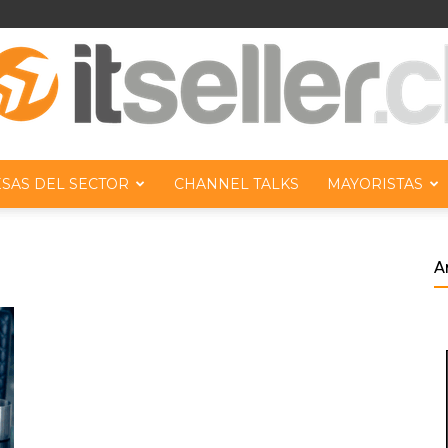
SAS DEL SECTOR
CHANNEL TALKS
MAYORISTAS
ITseller
A
Chile