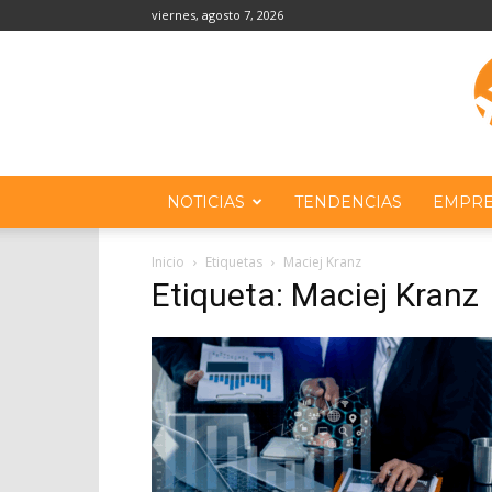
viernes, agosto 7, 2026
NOTICIAS
TENDENCIAS
EMPRE
Inicio
Etiquetas
Maciej Kranz
Etiqueta: Maciej Kranz