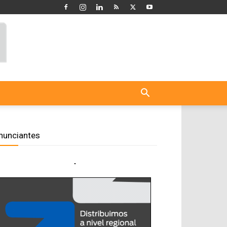
nunciantes