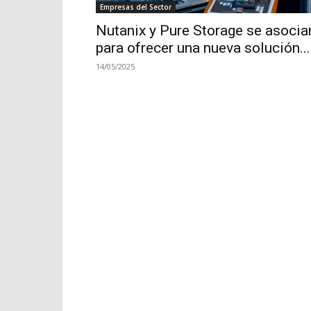
Empresas del Sector
Nutanix y Pure Storage se asocia
para ofrecer una nueva solución...
14/05/2025