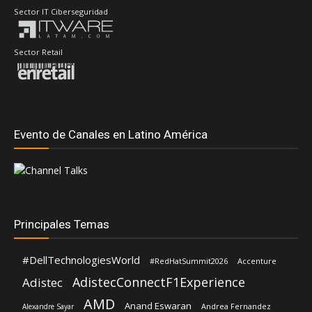
Sector IT Ciberseguridad
Sector Retail
Evento de Canales en Latino América
Principales Temas
#DellTechnologiesWorld
#RedHatSummit2026
Accenture
AdistecConnectF1Experience
Adistec
AMD
Anand Eswaran
Andrea Fernandez
Alexandre Sayar