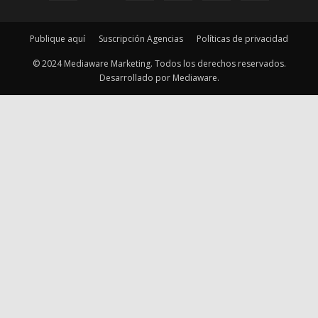
Publique aquí
Suscripción Agencias
Políticas de privacidad
© 2024 Mediaware Marketing. Todos los derechos reservados.
Desarrollado por Mediaware.