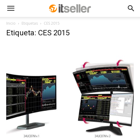
Inicio
Etiquetas
CES 2015
Etiqueta: CES 2015