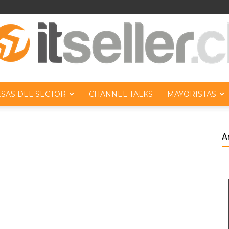
SAS DEL SECTOR
CHANNEL TALKS
MAYORISTAS
ITseller
A
Chile