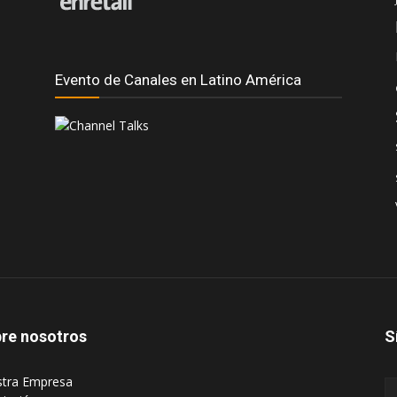
Evento de Canales en Latino América
re nosotros
S
stra Empresa