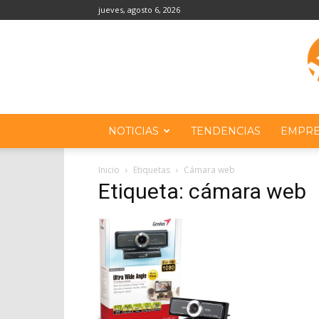
jueves, agosto 6, 2026
NOTICIAS
TENDENCIAS
EMPRE
Inicio
Etiquetas
Cámara web
Etiqueta: cámara web