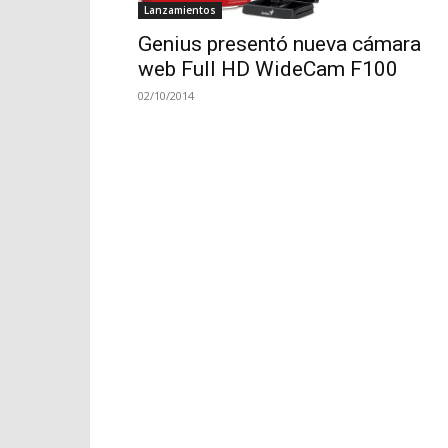
Lanzamientos
Genius presentó nueva cámara
web Full HD WideCam F100
02/10/2014