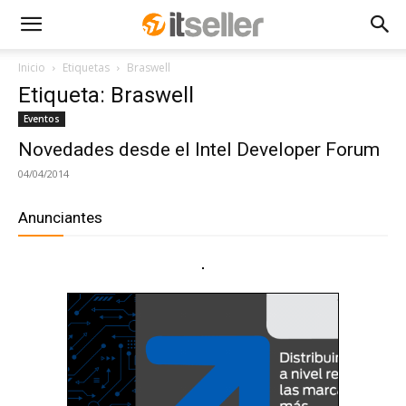
Inicio
Etiquetas
Braswell
Etiqueta: Braswell
Eventos
Novedades desde el Intel Developer Forum
04/04/2014
Anunciantes