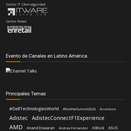
Sector IT Ciberseguridad
Sector Retail
Evento de Canales en Latino América
Principales Temas
#DellTechnologiesWorld
#RedHatSummit2026
Accenture
Adistec
AdistecConnectF1Experience
AMD
Anand Eswaran
ASUS
ASRock
Andrea Fernandez