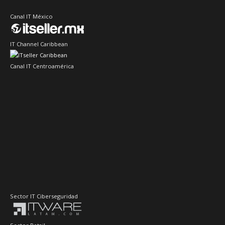
Canal IT México
IT Channel Caribbean
Canal IT Centroamérica
Sector IT Ciberseguridad
Sector Retail
Evento de Canales en Latino América