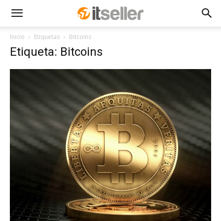
Inicio
Etiquetas
Bitcoins
Etiqueta: Bitcoins