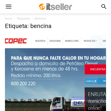
Inicio
Etiquetas
Bencina
Etiqueta: bencina