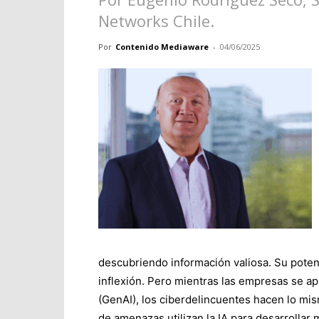
Networks Chile.
Por
Contenido Mediaware
-
04/06/2025
descubriendo información valiosa. Su poten
inflexión. Pero mientras las empresas se ap
(GenAI), los ciberdelincuentes hacen lo mis
de amenazas utilizan la IA para desarrollar