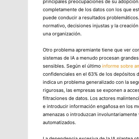
principales preocupaciones de su adopción
completamente de los datos con los que est
puede conducir a resultados problemáticos
normativo, decisiones injustas y la creaci
una organización.
Otro problema apremiante tiene que ver con 
sistemas de IA a menudo procesan grandes 
sensibles. Según el último
informe sobre a
confidenciales en el 63% de los depósitos
indica un problema generalizado con la seg
rigurosas, las empresas se exponen a acces
filtraciones de datos. Los actores malinte
e introducir información engañosa en los m
amenazas o introduzcan involuntariamente 
automatizados.
La dependencia excesiva de la IA plantea ot