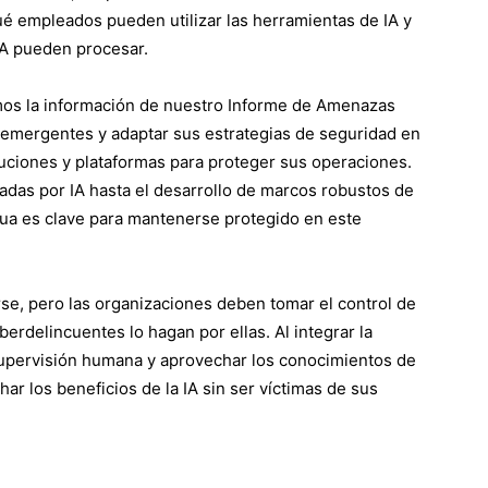
ué empleados pueden utilizar las herramientas de IA y
IA pueden procesar.
mos la información de nuestro Informe de Amenazas
s emergentes y adaptar sus estrategias de seguridad en
ciones y plataformas para proteger sus operaciones.
adas por IA hasta el desarrollo de marcos robustos de
inua es clave para mantenerse protegido en este
rse, pero las organizaciones deben tomar el control de
erdelincuentes lo hagan por ellas. Al integrar la
supervisión humana y aprovechar los conocimientos de
r los beneficios de la IA sin ser víctimas de sus