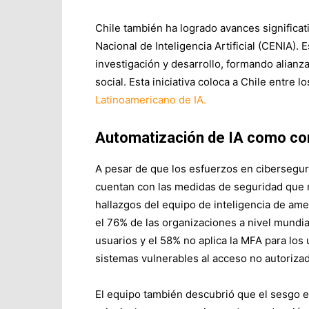
Chile también ha logrado avances significativ
Nacional de Inteligencia Artificial (CENIA).
investigación y desarrollo, formando alianza
social. Esta iniciativa coloca a Chile entre 
Latinoamericano de IA.
Automatización de IA como con
A pesar de que los esfuerzos en cibersegur
cuentan con las medidas de seguridad que ne
hallazgos del equipo de inteligencia de a
el 76% de las organizaciones a nivel mundial
usuarios y el 58% no aplica la MFA para los 
sistemas vulnerables al acceso no autoriza
El equipo también descubrió que el sesgo en