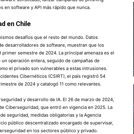
des en software y API más rápido que nunca.
ad en Chile
mismos desafíos que el resto del mundo. Datos
 de desarrolladores de software, muestran que los
 primer semestre de 2024. La principal amenaza es el
de un operación entera, seguido de campañas de
omo el privado son vulnerables a estas intrusiones.
identes Cibernéticos (CSIRT), el país registró 54
trimestre de 2024 y catalogó 11 como relevantes.
rseguridad y desarrollo de IA. El 26 de marzo de 2024,
de Ciberseguridad, que entró en vigencia en 2025. La
 de seguridad, medidas obligatorias y la Agencia
icio público descentralizado encargado de supervisar,
rseguridad en los sectores público y privado. ​