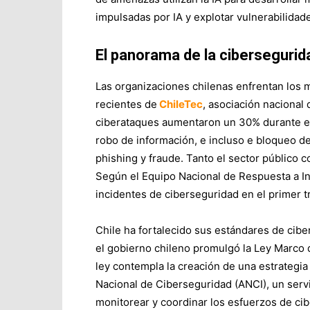
impulsadas por IA y explotar vulnerabilida
El panorama de la cibersegurid
Las organizaciones chilenas enfrentan los 
recientes de
ChileTec
, asociación nacional
ciberataques aumentaron un 30% durante el
robo de información, e incluso e bloqueo 
phishing y fraude. Tanto el sector público c
Según el Equipo Nacional de Respuesta a Inc
incidentes de ciberseguridad en el primer 
Chile ha fortalecido sus estándares de cibe
el gobierno chileno promulgó la Ley Marco 
ley contempla la creación de una estrategia
Nacional de Ciberseguridad (ANCI), un serv
monitorear y coordinar los esfuerzos de cibe