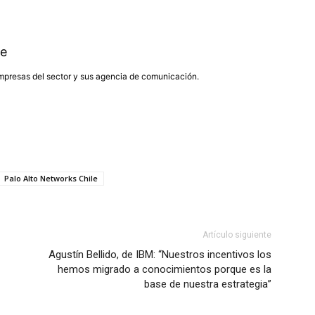
e
presas del sector y sus agencia de comunicación.
Palo Alto Networks Chile
Artículo siguiente
Agustín Bellido, de IBM: “Nuestros incentivos los
hemos migrado a conocimientos porque es la
base de nuestra estrategia”