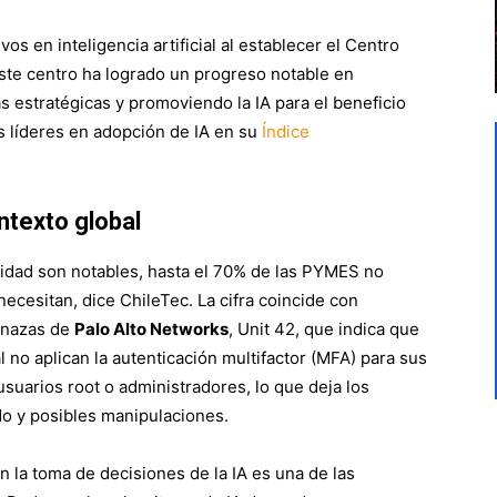
os en inteligencia artificial al establecer el Centro
 Este centro ha logrado un progreso notable en
s estratégicas y promoviendo la IA para el beneficio
los líderes en adopción de IA en su
Índice
texto global
idad son notables, hasta el 70% de las PYMES no
cesitan, dice ChileTec. La cifra coincide con
menazas de
Palo Alto Networks
, Unit 42, que indica que
 no aplican la autenticación multifactor (MFA) para sus
usuarios root o administradores, lo que deja los
do y posibles manipulaciones.
 la toma de decisiones de la IA es una de las