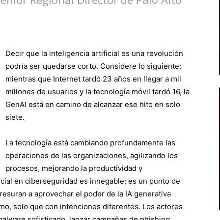
Decir que la inteligencia artificial es una revolución
podría ser quedarse corto. Considere lo siguiente:
mientras que Internet tardó 23 años en llegar a mil
millones de usuarios y la tecnología móvil tardó 16, la
GenAI está en camino de alcanzar ese hito en solo
siete.
La tecnología está cambiando profundamente las
operaciones de las organizaciones, agilizando los
procesos, mejorando la productividad y
cial en ciberseguridad es innegable; es un punto de
resuran a aprovechar el poder de la IA generativa
mo, solo que con intenciones diferentes. Los actores
 malware sofisticado, lanzar campañas de phishing