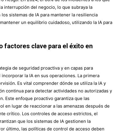
a interrupción del negocio, lo que subraya la
los sistemas de IA para mantener la resiliencia
antener un equilibrio cuidadoso, utilizando la IA para
 factores clave para el éxito en
tegia de seguridad proactiva y en capas para
l incorporar la IA en sus operaciones. La primera
ervisión. Es vital comprender dónde se utiliza la IA y
ión continua para detectar actividades no autorizadas y
 Este enfoque proactivo garantiza que las
ol en lugar de reaccionar a las amenazas después de
e crítico. Los controles de acceso estrictos, el
rantizan que los sistemas de IA gestionen la
or último, las políticas de control de acceso deben