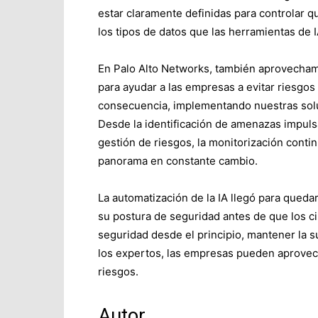
estar claramente definidas para controlar q
los tipos de datos que las herramientas de 
En Palo Alto Networks, también aprovecha
para ayudar a las empresas a evitar riesgo
consecuencia, implementando nuestras solu
Desde la identificación de amenazas impuls
gestión de riesgos, la monitorización cont
panorama en constante cambio.
La automatización de la IA llegó para queda
su postura de seguridad antes de que los cib
seguridad desde el principio, mantener la 
los expertos, las empresas pueden aprovecha
riesgos.
Autor