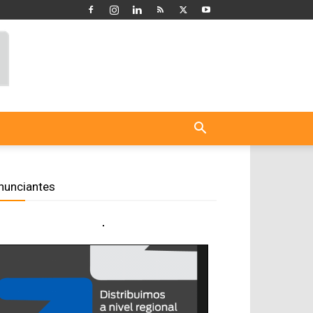
nunciantes