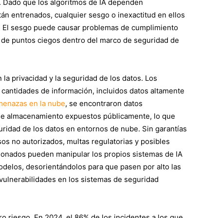
. Dado que los algoritmos de IA dependen
án entrenados, cualquier sesgo o inexactitud en ellos
. El sesgo puede causar problemas de cumplimiento
ón de puntos ciegos dentro del marco de seguridad de
la privacidad y la seguridad de los datos. Los
cantidades de información, incluidos datos altamente
menazas en la nube
, se encontraron datos
 de almacenamiento expuestos públicamente, lo que
uridad de los datos en entornos de nube. Sin garantías
os no autorizados, multas regulatorias y posibles
ncionados pueden manipular los propios sistemas de IA
odelos, desorientándolos para que pasen por alto las
vulnerabilidades en los sistemas de seguridad
ro riesgo. En 2024, el 86% de los incidentes a los que