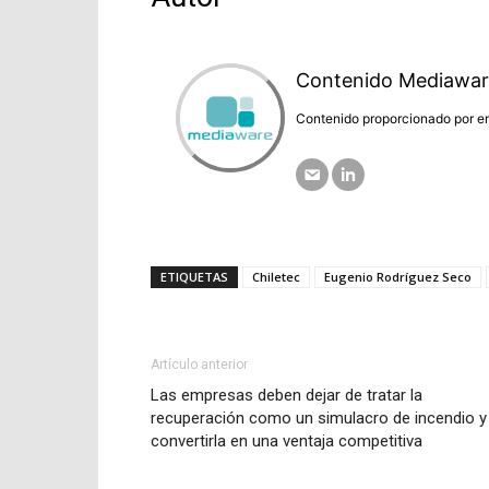
Contenido Mediawar
Contenido proporcionado por em
ETIQUETAS
Chiletec
Eugenio Rodríguez Seco
Artículo anterior
Las empresas deben dejar de tratar la
recuperación como un simulacro de incendio y
convertirla en una ventaja competitiva