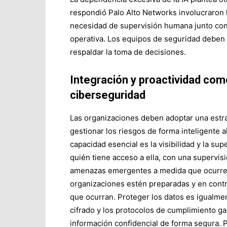
respondió Palo Alto Networks involucraron l
necesidad de supervisión humana junto con 
operativa. Los equipos de seguridad deben m
respaldar la toma de decisiones.
Integración y proactividad como
ciberseguridad
Las organizaciones deben adoptar una estra
gestionar los riesgos de forma inteligente a
capacidad esencial es la visibilidad y la sup
quién tiene acceso a ella, con una supervis
amenazas emergentes a medida que ocurren.
organizaciones estén preparadas y en contr
que ocurran. Proteger los datos es igualment
cifrado y los protocolos de cumplimiento ga
información confidencial de forma segura. P