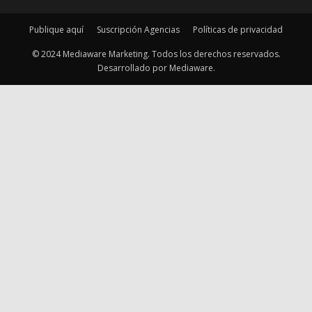
Publique aquí
Suscripción Agencias
Políticas de privacidad
© 2024 Mediaware Marketing. Todos los derechos reservados.
Desarrollado por Mediaware.