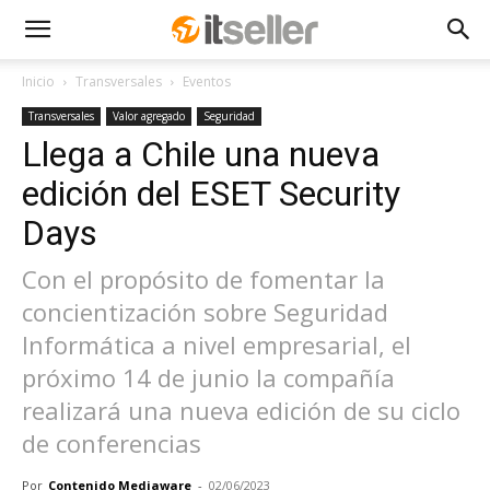
Inicio
Transversales
Eventos
Transversales
Valor agregado
Seguridad
Llega a Chile una nueva
edición del ESET Security
Days
Con el propósito de fomentar la
concientización sobre Seguridad
Informática a nivel empresarial, el
próximo 14 de junio la compañía
realizará una nueva edición de su ciclo
de conferencias
Por
Contenido Mediaware
-
02/06/2023