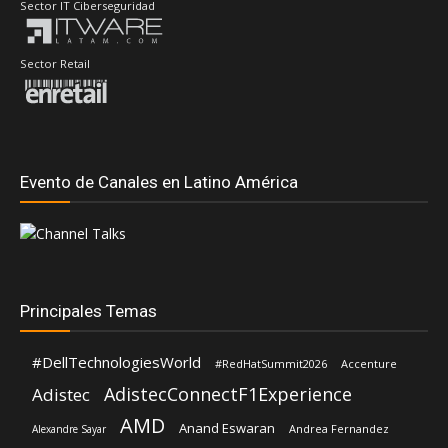
Sector IT Ciberseguridad
Sector Retail
Evento de Canales en Latino América
Principales Temas
#DellTechnologiesWorld
#RedHatSummit2026
Accenture
AdistecConnectF1Experience
Adistec
AMD
Anand Eswaran
Andrea Fernandez
Alexandre Sayar