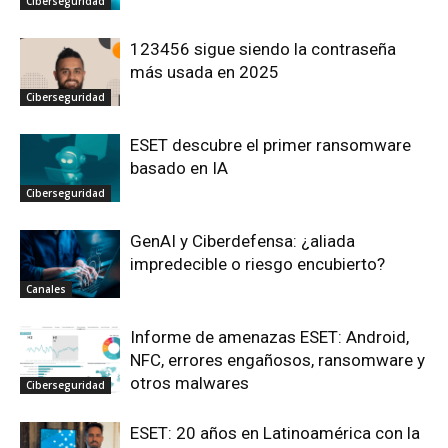
Ciberseguridad
123456 sigue siendo la contraseña
más usada en 2025
Ciberseguridad
ESET descubre el primer ransomware
basado en IA
Ciberseguridad
GenAI y Ciberdefensa: ¿aliada
impredecible o riesgo encubierto?
Canales
Informe de amenazas ESET: Android,
NFC, errores engañosos, ransomware y
otros malwares
Ciberseguridad
ESET: 20 años en Latinoamérica con la