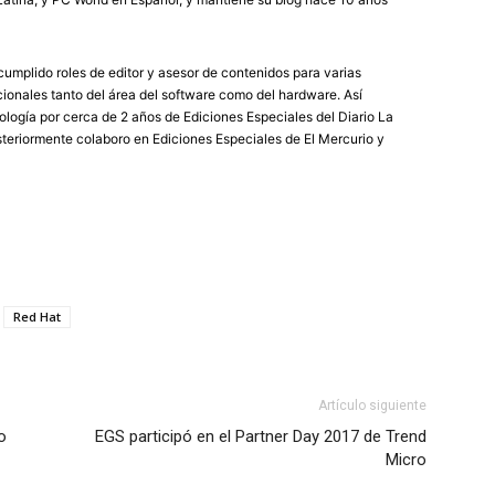
umplido roles de editor y asesor de contenidos para varias
ionales tanto del área del software como del hardware. Así
logía por cerca de 2 años de Ediciones Especiales del Diario La
eriormente colaboro en Ediciones Especiales de El Mercurio y
Red Hat
Artículo siguiente
o
EGS participó en el Partner Day 2017 de Trend
Micro