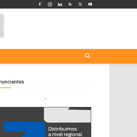
nunciantes