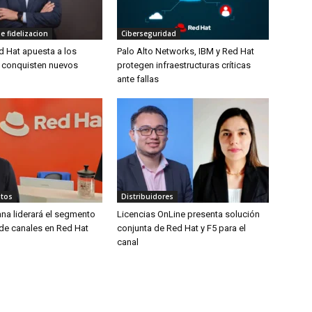
 fidelizacion
Ciberseguridad
d Hat apuesta a los
Palo Alto Networks, IBM y Red Hat
 conquisten nuevos
protegen infraestructuras críticas
ante fallas
tos
Distribuidores
ana liderará el segmento
Licencias OnLine presenta solución
 de canales en Red Hat
conjunta de Red Hat y F5 para el
canal