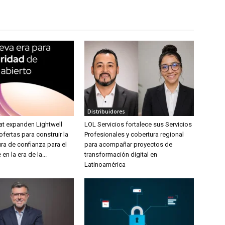
Distribuidores
at expanden Lightwell
LOL Servicios fortalece sus Servicios
fertas para construir la
Profesionales y cobertura regional
ura de confianza para el
para acompañar proyectos de
en la era de la...
transformación digital en
Latinoamérica