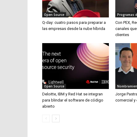
Open Source
Programas de
Q-day: cuatro pasos para preparar a
Con PEX, Re
las empresas desde la nube híbrida
canales que
clientes
Open Source
Nombramien
Deloitte, IBM y Red Hat se integran
Jorge Pastr
para blindar el software de código
comercial y
abierto