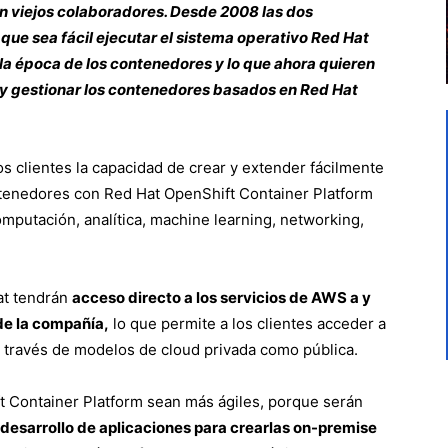
 viejos colaboradores. Desde 2008 las dos
ue sea fácil ejecutar el sistema operativo Red Hat
la época de los contenedores y lo que ahora quieren
r y gestionar los contenedores basados en Red Hat
s clientes la capacidad de crear y extender fácilmente
tenedores con Red Hat OpenShift Container Platform
omputación, analítica, machine learning, networking,
at tendrán
acceso directo a los servicios de AWS a y
de la compañía,
lo que permite a los clientes acceder a
 a través de modelos de cloud privada como pública.
ft Container Platform sean más ágiles, porque serán
desarrollo de aplicaciones para crearlas on-premise