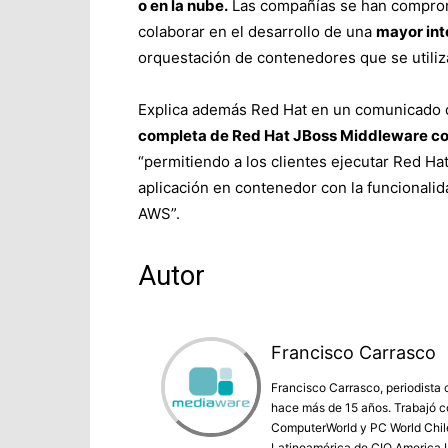
o en la nube.
Las compañías se han comprome
colaborar en el desarrollo de una
mayor int
orquestación de contenedores que se utiliz
Explica además Red Hat en un comunicado
completa de Red Hat JBoss Middleware c
“permitiendo a los clientes ejecutar Red 
aplicación en contenedor con la funcionalid
AWS”.
Autor
Francisco Carrasco
Francisco Carrasco, periodista 
hace más de 15 años. Trabajó co
ComputerWorld y PC World Chile 
Latinoamérica de CIO America L