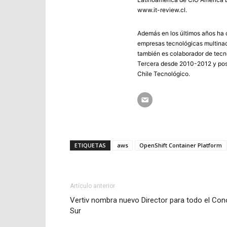
www.it-review.cl.
Además en los últimos años ha c
empresas tecnológicas multinac
también es colaborador de tecno
Tercera desde 2010-2012 y post
Chile Tecnológico.
ETIQUETAS
aws
OpenShift Container Platform
Artículo anterior
Vertiv nombra nuevo Director para todo el Con
Sur