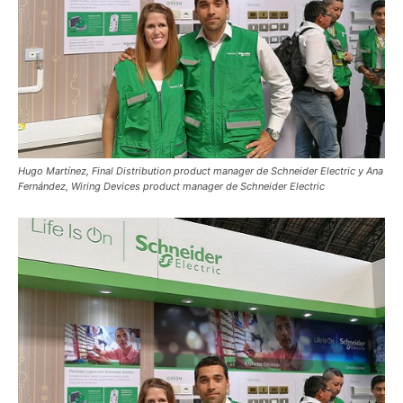
Hugo Martínez, Final Distribution product manager de Schneider Electric y Ana
Fernández, Wiring Devices product manager de Schneider Electric