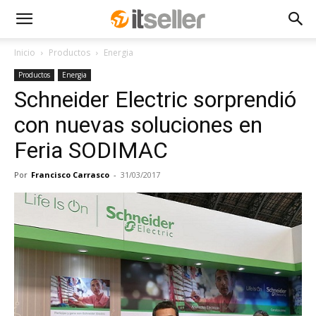
Inicio
Productos
Energia
Productos
Energia
Schneider Electric sorprendió
con nuevas soluciones en
Feria SODIMAC
Por
Francisco Carrasco
-
31/03/2017