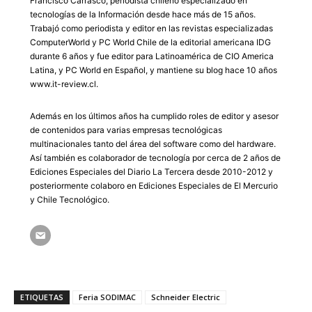
Francisco Carrasco, periodista chileno especializado en
tecnologías de la Información desde hace más de 15 años.
Trabajó como periodista y editor en las revistas especializadas
ComputerWorld y PC World Chile de la editorial americana IDG
durante 6 años y fue editor para Latinoamérica de CIO America
Latina, y PC World en Español, y mantiene su blog hace 10 años
www.it-review.cl.
Además en los últimos años ha cumplido roles de editor y asesor
de contenidos para varias empresas tecnológicas
multinacionales tanto del área del software como del hardware.
Así también es colaborador de tecnología por cerca de 2 años de
Ediciones Especiales del Diario La Tercera desde 2010-2012 y
posteriormente colaboro en Ediciones Especiales de El Mercurio
y Chile Tecnológico.
ETIQUETAS
Feria SODIMAC
Schneider Electric