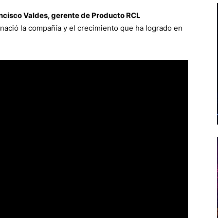
ncisco Valdes, gerente de Producto RCL
 nació la compañía y el crecimiento que ha logrado en