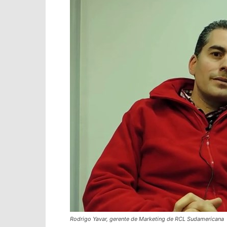
Rodrigo Yavar, gerente de Marketing de RCL Sudamericana