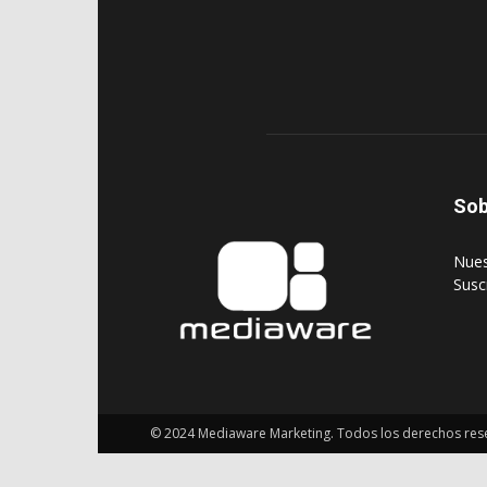
Sob
‎Nue
‎Susc
© 2024 Mediaware Marketing. Todos los derechos res