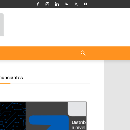
nunciantes