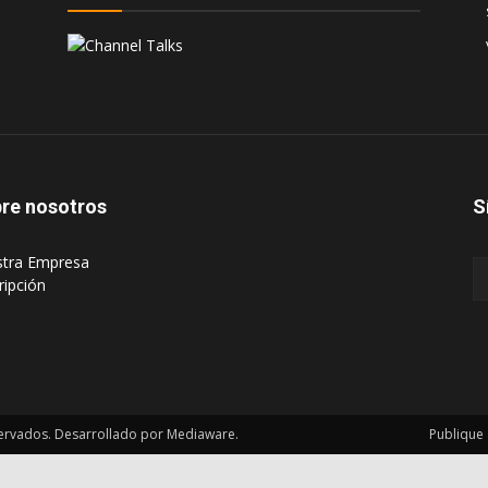
re nosotros
S
stra Empresa
ripción
ervados. Desarrollado por Mediaware.
Publique 