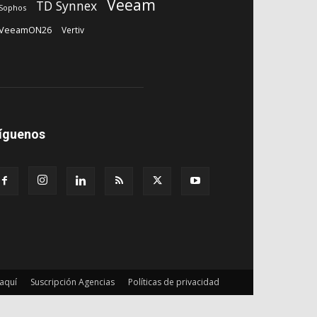
Veeam
TD Synnex
Sophos
VeeamON26
Vertiv
íguenos
aquí
Suscripción Agencias
Políticas de privacidad