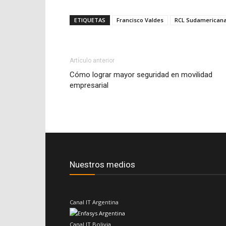
ETIQUETAS
Francisco Valdes
RCL Sudamerican
Artículo anterior
Cómo lograr mayor seguridad en movilidad
empresarial
Nuestros medios
Canal IT Argentina
Canal IT Bolivia