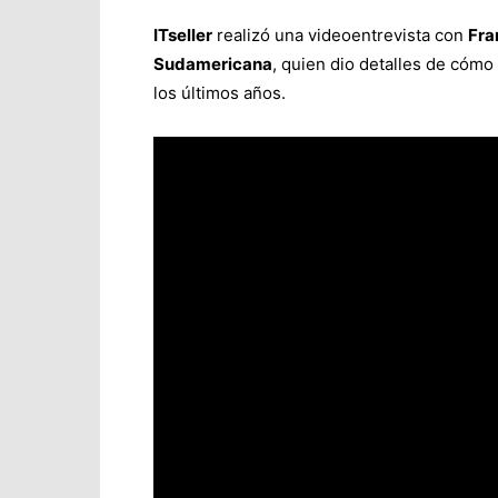
ITseller
realizó una videoentrevista con
Fra
Sudamericana
, quien dio detalles de cómo
los últimos años.