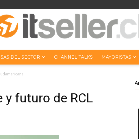
SAS DEL SECTOR
CHANNEL TALKS
MAYORISTAS
ITseller
 Sudamericana
A
 y futuro de RCL
Chile