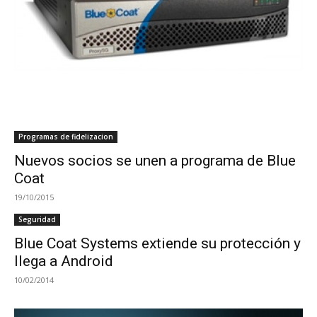
Programas de fidelizacion
Nuevos socios se unen a programa de Blue
Coat
19/10/2015
Seguridad
Blue Coat Systems extiende su protección y
llega a Android
10/02/2014