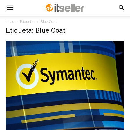
Inicio
Etiquetas
Blue Coat
Etiqueta: Blue Coat