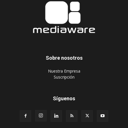
Sobre nosotros
‎Nuestra Empresa
‎Suscripción
Síguenos
Publique aquí
Suscripción Agencias
Políticas de privacidad
© 2024 Mediaware Marketing. Todos los derechos reservados.
Desarrollado por Mediaware.