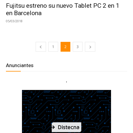
Fujitsu estreno su nuevo Tablet PC 2 en 1
en Barcelona
05/03/2018
1
2
3
Anunciantes