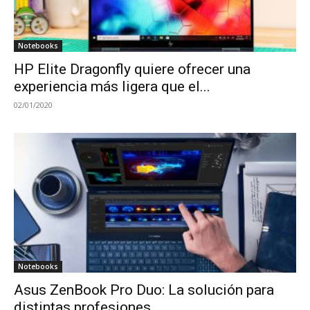
Notebooks
HP Elite Dragonfly quiere ofrecer una
experiencia más ligera que el...
02/01/2020
Notebooks
Asus ZenBook Pro Duo: La solución para
distintas profesiones