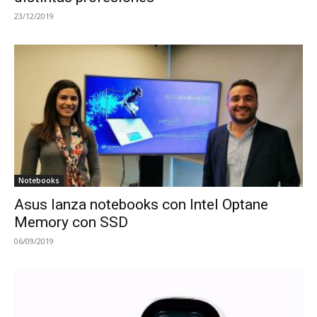
23/12/2019
Notebooks
Asus lanza notebooks con Intel Optane
Memory con SSD
06/09/2019