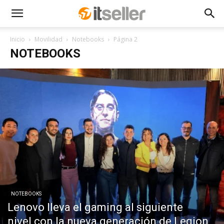
Inicio
Movilidad
Notebooks
Página 2
NOTEBOOKS
NOTEBOOKS
Lenovo lleva el gaming al siguiente
nivel con la nueva generación de Legion