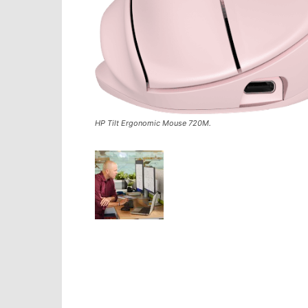
HP Tilt Ergonomic Mouse 720M.