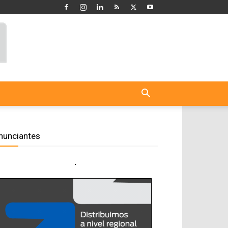
nunciantes