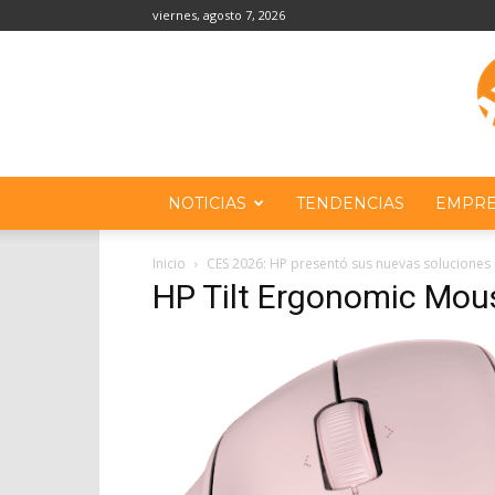
viernes, agosto 7, 2026
NOTICIAS
TENDENCIAS
EMPRE
Inicio
CES 2026: HP presentó sus nuevas soluciones p
HP Tilt Ergonomic Mou