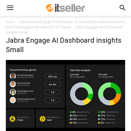
Inicio
Jabra lanza Engage AI Complete: su tecnología más innovadora
para los equipos de Atención al Cliente
Jabra Engage AI Dashboard
insights Small
Jabra Engage AI Dashboard insights
Small